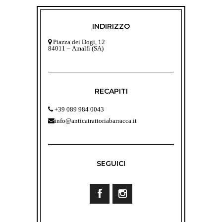
INDIRIZZO
Piazza dei Dogi, 12
84011 – Amalfi (SA)
RECAPITI
+39 089 984 0043
info@anticatrattoriabarracca.it
SEGUICI