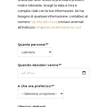
nostro ristorante. Scegli la data e l’ora e
compila i dati con le tue informazioni. Se hai
bisogno di qualsiasi informazione, contattaci al
numero
+39 089 984 0043
o inviaci un’email
all’indirizzo
info@anticatrattoriabarracca.it
Quante persone?*
Quando desideri venire?*
A che ora preferisci?*
Ulteriori dettagli