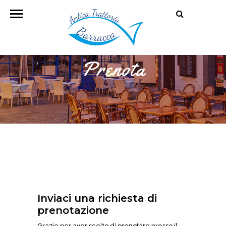
Prenota
Inviaci una richiesta di
prenotazione
Grazie per aver scelto di prenotare presso il