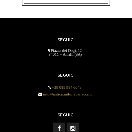
SEGUICI
Piazza dei Dogi, 12
84011 – Amalfi (SA)
SEGUICI
+39 089 984 0043
info@anticatrattoriabarracca.it
SEGUICI